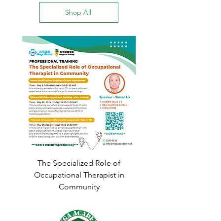
﻿﻿﻿d. 了解2-6歲感知肌能活動的動作標準
Shop All
e. 如何按幼兒能力作調
The Specialized Role of
Mindfulness worksh
Occupational Therapist in
Community